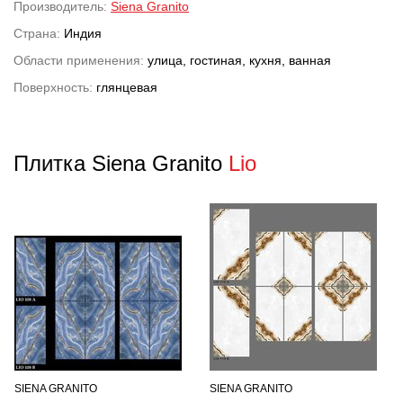
Производитель:
Siena Granito
Страна:
Индия
Области применения:
улица, гостиная, кухня, ванная
Поверхность:
глянцевая
Плитка Siena Granito
Lio
SIENA GRANITO
SIENA GRANITO